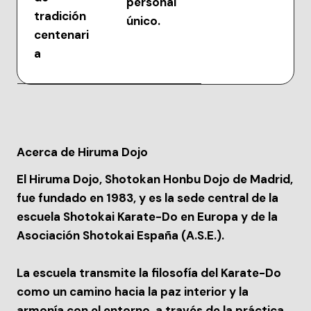
personal
tradición
único.
centenari
a
Acerca de Hiruma Dojo
El Hiruma Dojo, Shotokan Honbu Dojo de Madrid,
fue fundado en 1983, y es la sede central de la
escuela Shotokai Karate-Do en Europa y de la
Asociación Shotokai España (A.S.E.).
La escuela transmite la filosofía del Karate-Do
como un camino hacia la paz interior y la
armonía con el entorno, a través de la práctica