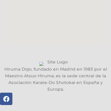
Hiruma Dojo, fundado en Madrid en 1983 por el
Maestro Atsuo Hiruma, es la sede central de la
Asociación Karate-Do Shotokai en España y
Europa.
F
a
c