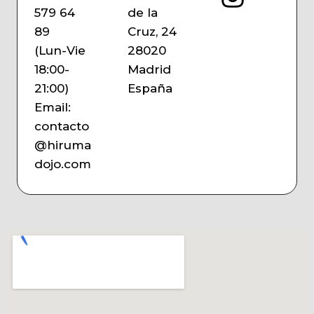
579 64
de la
89
Cruz, 24
(Lun-Vie
28020
18:00-
Madrid
21:00)
España
Email:
contacto
@hiruma
dojo.com