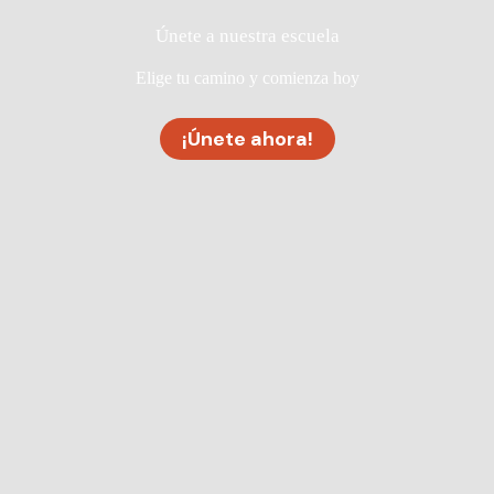
Únete a nuestra escuela
Elige tu camino y comienza hoy
¡Únete ahora!